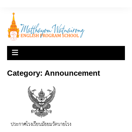
Skip
to
content
Category:
Announcement