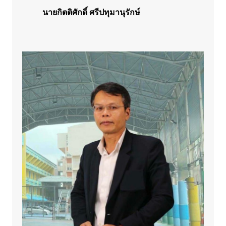
นายกิตติศักดิ์ ศรีปทุมานุรักษ์