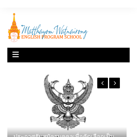
Skip
to
content
ประกาศรับสมัครบุคคลเพื่อคัดเลือกเป็น