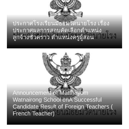
ประกาศโรงเรียนมัธยมวัดนายโรง เรื่อง
ประกาศผลการสอบคัดเลือกตำแหน่ง
ลูกจ้างชั่วคราว ตำแหน่งครูผู้สอน
Announcement of Matthayom
Watnairong School onA Successful
Candidate Result of Foreign Teachers (
French Teacher)