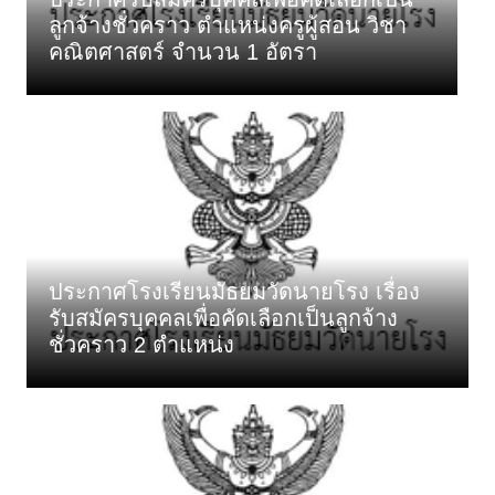
ง
ลูกจ้างชั่วคราว ตำแหน่งครูผู้สอน วิชา
ป
คณิตศาสตร์ จำนวน 1 อัตรา
เ
ประกาศโรงเรียนมัธยมวัดนายโรง เรื่อง
รับสมัครบุคคลเพื่อคัดเลือกเป็นลูกจ้าง
ชั่วคราว 2 ตำแหน่ง