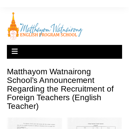
Skip
to
content
Matthayom Watnairong
School’s Announcement
Regarding the Recruitment of
Foreign Teachers (English
Teacher)