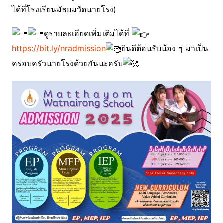
ได้ที่โรงเรียนมัธยมวัดนายโรง)
ดูรายละเอียด​เพิ่มเติม​ได้ที่
https://bit.ly/nradmission
ยินดีต้อนรับ​น้อง ๆ มาเป็น
ครอบครัว​นายโรงด้วยกันนะครับ