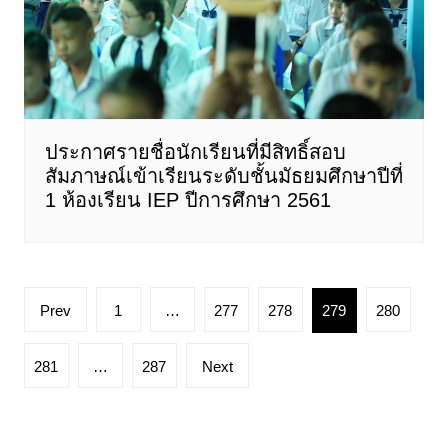
ประกาศรายชื่อนักเรียนที่มีสิทธิ์สอบ
สัมภาษณ์เข้าเรียนระดับชั้นมัธยมศึกษาปีที่
1 ห้องเรียน IEP ปีการศึกษา 2561
Posts
Prev
1
…
277
278
279
280
pagination
281
…
287
Next