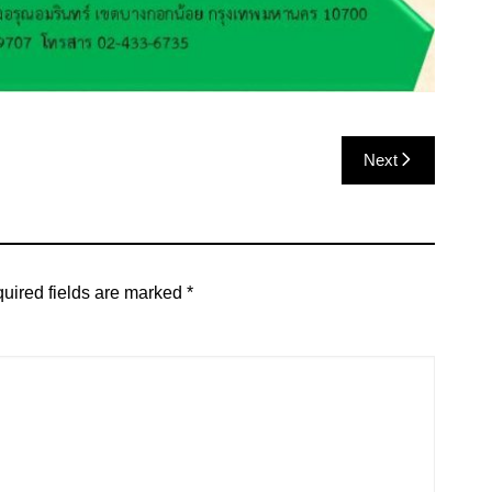
Next
uired fields are marked
*