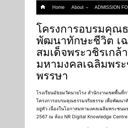
Home
About
ADMISSION F
Vision
โครงการอบรมคุณธร
พัฒนาทักษะชีวิต เ
สมเด็จพระวชิรเกล้าเ
มหามงคลเฉลิมพระ
พรรษา
โรงเรียนมัธยมวัดนายโรง สำนักงานเขตพื้นที่
โครงการอบรมคุณธรรมจริยธรรม เพื่อพัฒนาทัก
อยู่หัว เนื่องในโอกาสมหามงคลเฉลิมพระชนมพ
2567 ณ ห้อง NR Digital Knowledge Centre