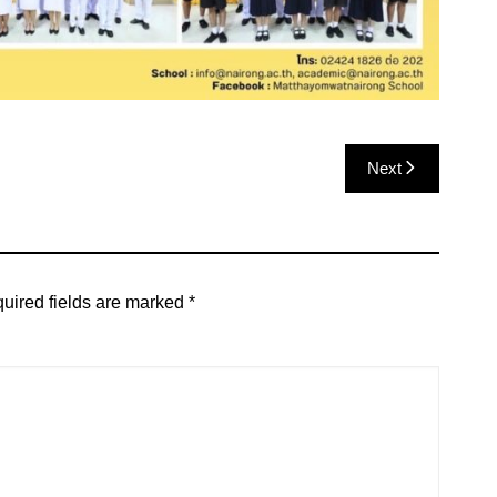
Next
uired fields are marked
*