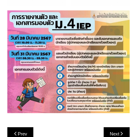
Post
Prev
Next