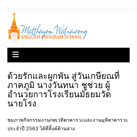
Skip
to
content
ด้วยรักและผูกพัน สู่วันเกษียณที่
ภาคภูมิ นางวันทนา ชูช่วย ผู้
อำนวยการโรงเรียนมัธยมวัด
นายโรง
ชมภาพกิจกรรมงานกตเวทิตาคารวะและงานมุทิตาคารวะ
ประจำปี 2563 ได้ที่ลิ้งค์ด้านล่าง