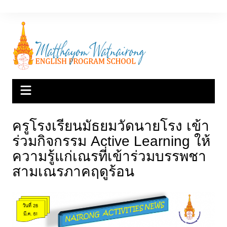
Skip
to
content
ครูโรงเรียนมัธยมวัดนายโรง เข้า
ร่วมกิจกรรม Active Learning ให้
ความรู้แก่เณรที่เข้าร่วมบรรพชา
สามเณรภาคฤดูร้อน