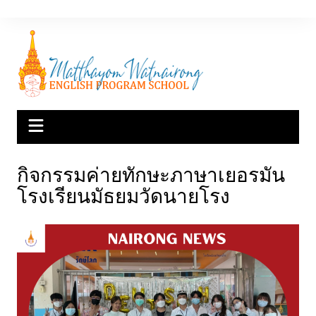
Skip
to
content
กิจกรรมค่ายทักษะภาษาเยอรมัน
โรงเรียนมัธยมวัดนายโรง